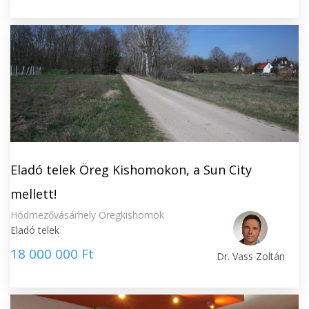
Eladó telek Öreg Kishomokon, a Sun City
mellett!
Hódmezővásárhely Öregkishomok
Eladó telek
18 000 000 Ft
Dr. Vass Zoltán