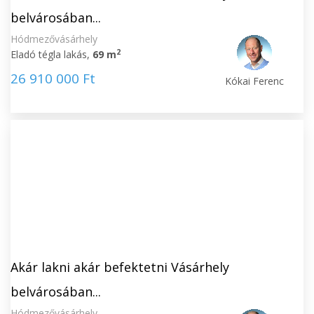
belvárosában...
Hódmezővásárhely
2
Eladó tégla lakás,
69 m
26 910 000 Ft
Kókai Ferenc
Akár lakni akár befektetni Vásárhely
belvárosában...
Hódmezővásárhely