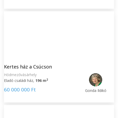
Kertes ház a Csúcson
Hódmezővásárhely
2
Eladó családi ház,
196 m
60 000 000 Ft
Gonda Ildikó