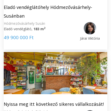
Eladó vendéglátóhely Hódmezővásárhely-
Susánban
Hódmezővásárhely Susán
2
Eladó vendéglátó,
183 m
49 900 000 Ft
Járai Viktória
Nyissa meg itt következő sikeres vállalkozását!