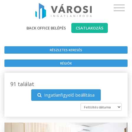
BACK OFFICE BELÉPÉS
CSATLAKOZÁS
RÉSZLETES KERESÉS
RÉGIÓK
91 találat
Ingatlanfigyelő beállítása