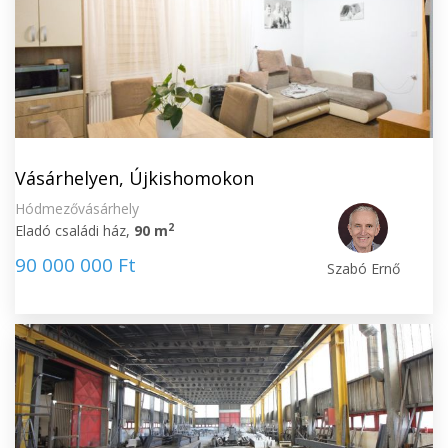
Vásárhelyen, Újkishomokon
Hódmezővásárhely
2
Eladó családi ház,
90 m
90 000 000 Ft
Szabó Ernő