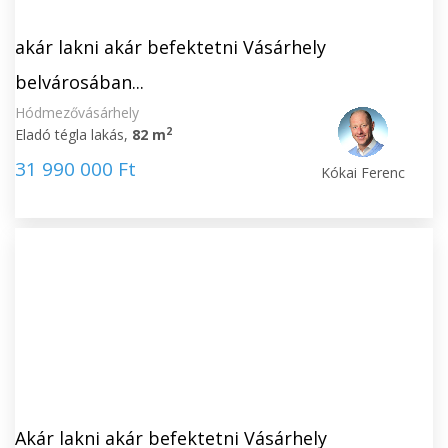
akár lakni akár befektetni Vásárhely
belvárosában...
Hódmezővásárhely
2
Eladó tégla lakás,
82 m
31 990 000 Ft
Kókai Ferenc
Akár lakni akár befektetni Vásárhely