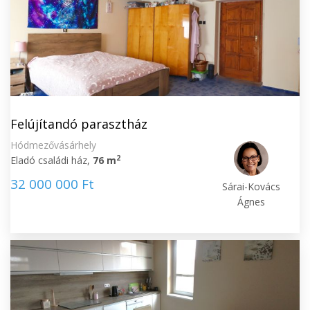
Felújítandó parasztház
Hódmezővásárhely
2
Eladó családi ház,
76 m
32 000 000 Ft
Sárai-Kovács
Ágnes