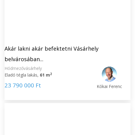
Akár lakni akár befektetni Vásárhely
belvárosában...
Hódmezővásárhely
2
Eladó tégla lakás,
61 m
23 790 000 Ft
Kókai Ferenc