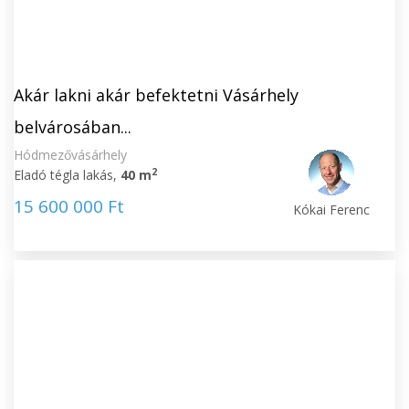
Akár lakni akár befektetni Vásárhely
belvárosában...
Hódmezővásárhely
2
Eladó tégla lakás,
40 m
15 600 000 Ft
Kókai Ferenc