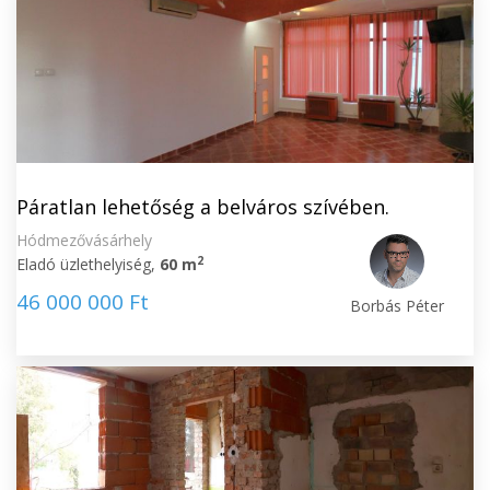
Páratlan lehetőség a belváros szívében.
Hódmezővásárhely
2
Eladó üzlethelyiség,
60 m
46 000 000 Ft
Borbás Péter