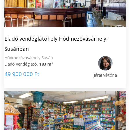
Eladó vendéglátóhely Hódmezővásárhely-
Susánban
Hódmezővásárhely Susán
2
Eladó vendéglátó,
183 m
49 900 000 Ft
Járai Viktória