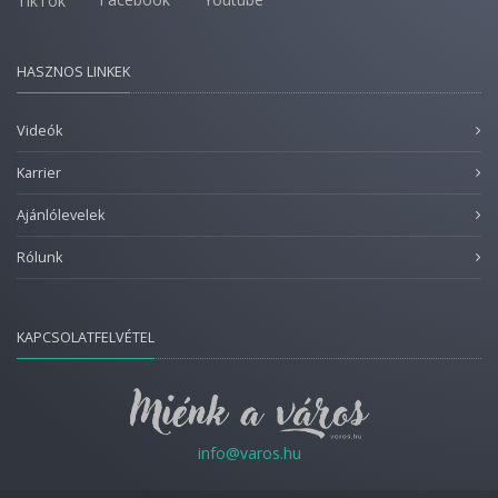
TikTok
HASZNOS LINKEK
Videók
Karrier
Ajánlólevelek
Rólunk
KAPCSOLATFELVÉTEL
info@varos.hu