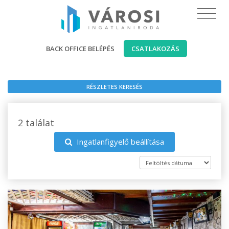
BACK OFFICE BELÉPÉS
CSATLAKOZÁS
RÉSZLETES KERESÉS
2 találat
Ingatlanfigyelő beállítása