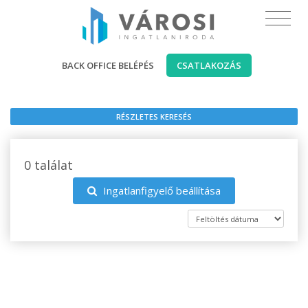
BACK OFFICE BELÉPÉS
CSATLAKOZÁS
RÉSZLETES KERESÉS
0 találat
Ingatlanfigyelő beállítása