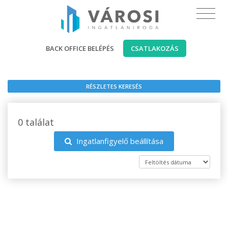
BACK OFFICE BELÉPÉS
CSATLAKOZÁS
RÉSZLETES KERESÉS
0 találat
Ingatlanfigyelő beállítása