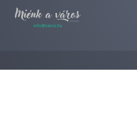
info@varos.hu