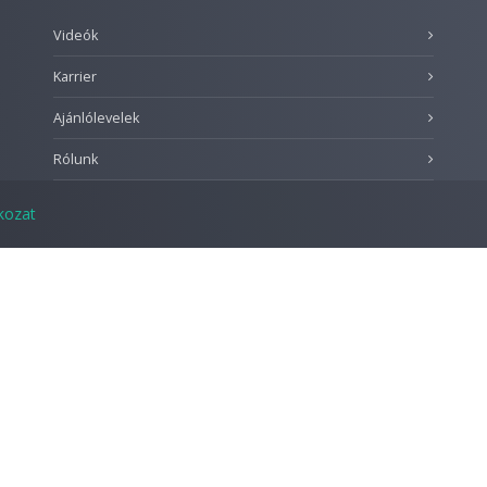
Videók
Karrier
Ajánlólevelek
Rólunk
tkozat