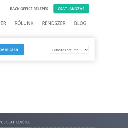
BACK OFFICE BELÉPÉS
CSATLAKOZÁS
IER
RÓLUNK
RENDSZER
BLOG
beállítása
PCSOLATFELVÉTEL