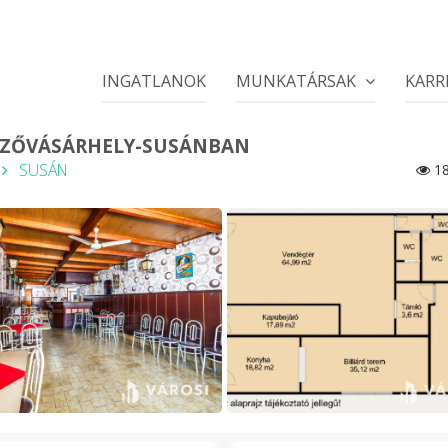
INGATLANOK
MUNKATÁRSAK
KARR
ZŐVÁSÁRHELY-SUSÁNBAN
SUSÁN
18