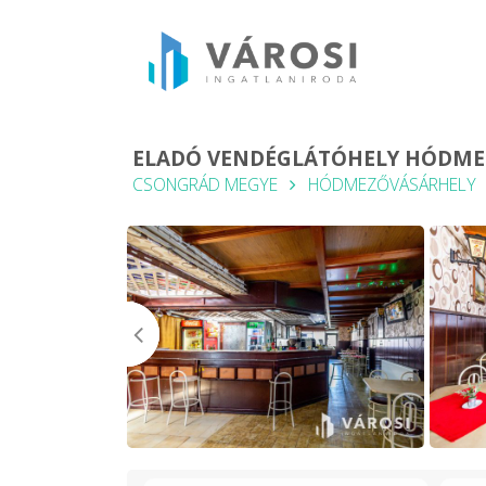
ELADÓ VENDÉGLÁTÓHELY HÓDME
CSONGRÁD MEGYE
HÓDMEZŐVÁSÁRHELY