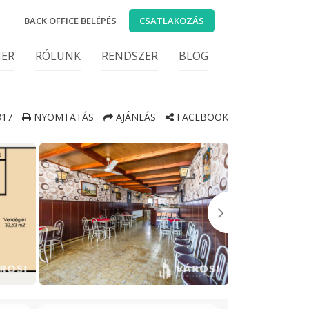
BACK OFFICE BELÉPÉS
CSATLAKOZÁS
IER
RÓLUNK
RENDSZER
BLOG
17
NYOMTATÁS
AJÁNLÁS
FACEBOOK