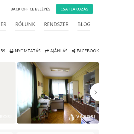
BACK OFFICE BELÉPÉS
CSATLAKOZÁS
IER
RÓLUNK
RENDSZER
BLOG
59
NYOMTATÁS
AJÁNLÁS
FACEBOOK