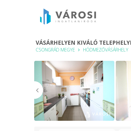
VÁSÁRHELYEN KIVÁLÓ TELEPHELY
CSONGRÁD MEGYE
HÓDMEZŐVÁSÁRHELY