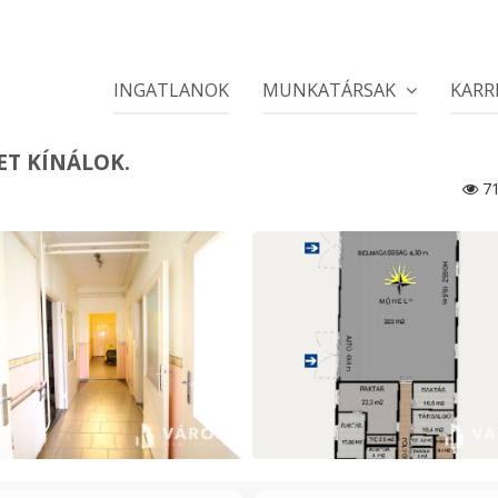
INGATLANOK
MUNKATÁRSAK
KARR
ET KÍNÁLOK.
71