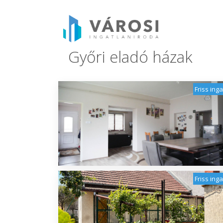
Győri eladó házak
Friss ing
Friss ing