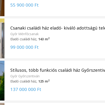
55 900 000 Ft
Csanaki családi ház eladó- kiváló adottságú tele
Győr Ménfőcsanak
2
Eladó családi ház,
143 m
99 000 000 Ft
Stílusos, több funkciós családi ház Győrszentiv
Győr Győrszentiván
2
Eladó családi ház,
125 m
137 000 000 Ft