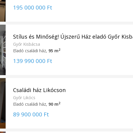
195 000 000 Ft
Stílus és Minőség! Újszerű Ház eladó Győr Kisbá
Győr Kisbácsa
2
Eladó családi ház,
95 m
139 990 000 Ft
Családi ház Likócson
Győr Likócs
2
Eladó családi ház,
90 m
89 900 000 Ft