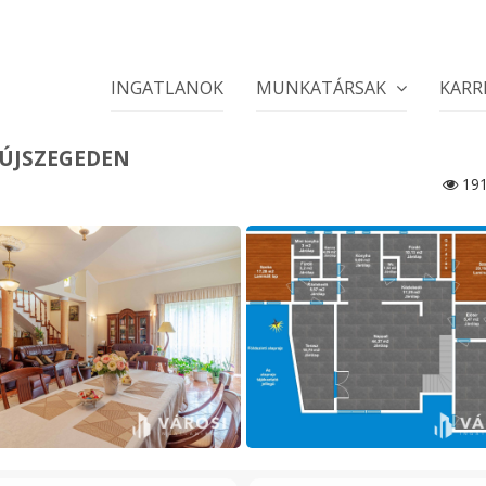
INGATLANOK
MUNKATÁRSAK
KARR
 ÚJSZEGEDEN
19