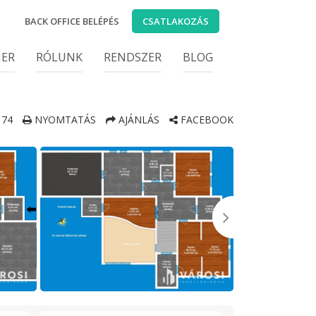
BACK OFFICE BELÉPÉS
CSATLAKOZÁS
IER
RÓLUNK
RENDSZER
BLOG
174
NYOMTATÁS
AJÁNLÁS
FACEBOOK