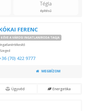
Tégla
építésű
KÓKAI FERENC
6 ÉVE A VÁROSI INGATLANIRODA TAGJA
Ingatlanértékesítő
Szeged
+36 (70) 422 9777
MEGBÍZOM
Ügyvéd
Energetika