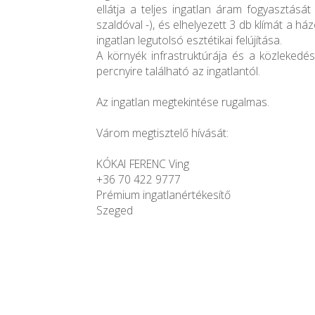
ellátja a teljes ingatlan áram fogyasztásá
szaldóval -), és elhelyezett 3 db klímát a ház
ingatlan legutolsó esztétikai felújítása.
A környék infrastruktúrája és a közlekedés
percnyire található az ingatlantól.
Az ingatlan megtekintése rugalmas.
Várom megtisztelő hívását:
KÓKAI FERENC Ving
+36 70 422 9777
Prémium ingatlanértékesítő
Szeged