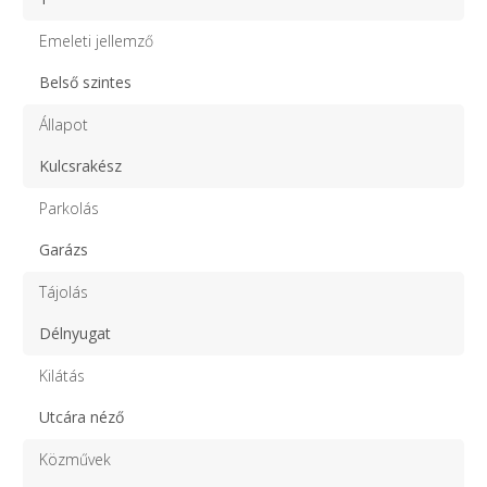
Emeleti jellemző
Belső szintes
Állapot
Kulcsrakész
Parkolás
Garázs
Tájolás
Délnyugat
Kilátás
Utcára néző
Közművek