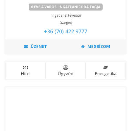
6 ÉVE A VÁROSI INGATLANIRODA TAGJA
Ingatlanértékesítő
Szeged
+36 (70) 422 9777
ÜZENET
MEGBÍZOM
Hitel
Ügyvéd
Energetika