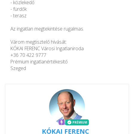
- közlekedő
- fürdők
- terasz
Az ingatlan megtekintése rugalmas.
Várom megtisztelő hívását:
KÓKAI FERENC Városi Ingatlaniroda
+36 70 422 9777
Prémium ingatlanértékesítő
Szeged
PRÉMIUM
KÓKAI FERENC