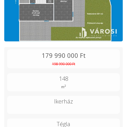
179 990 000 Ft
198 990 000 Ft
148
2
m
Ikerház
Tégla