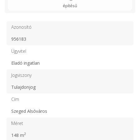
építésű
Azonosító
956183
Ügyvitel
Eladó ingatlan
Jogviszony
Tulajdonjog
Cím
Szeged Alsóváros
Méret
2
148 m