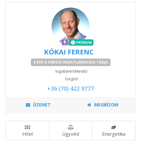
PRÉMIUM
KÓKAI FERENC
6 ÉVE A VÁROSI INGATLANIRODA TAGJA
Ingatlanértékesítő
Szeged
+36 (70) 422 9777
ÜZENET
MEGBÍZOM
Hitel
Ügyvéd
Energetika