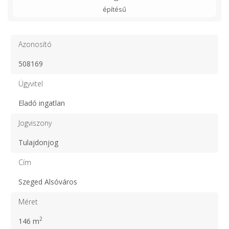
építésű
Azonosító
508169
Ügyvitel
Eladó ingatlan
Jogviszony
Tulajdonjog
Cím
Szeged Alsóváros
Méret
2
146 m