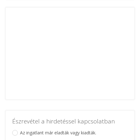
Észrevétel a hirdetéssel kapcsolatban
Az ingatlant már eladták vagy kiadták.