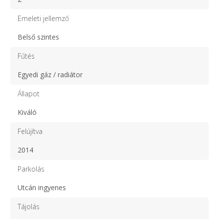
Emeleti jellemző
Belső szintes
Fűtés
Egyedi gáz / radiátor
Állapot
Kiváló
Felújítva
2014
Parkolás
Utcán ingyenes
Tájolás