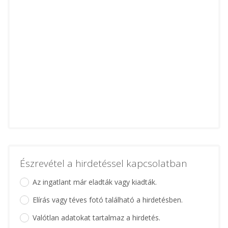
Észrevétel a hirdetéssel kapcsolatban
Az ingatlant már eladták vagy kiadták.
Elírás vagy téves fotó található a hirdetésben.
Valótlan adatokat tartalmaz a hirdetés.