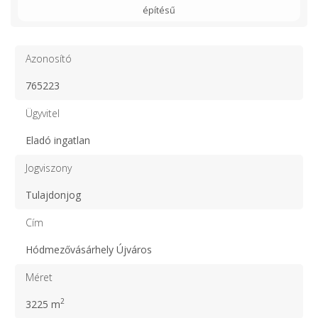
építésű
Azonosító
765223
Ügyvitel
Eladó ingatlan
Jogviszony
Tulajdonjog
Cím
Hódmezővásárhely Újváros
Méret
2
3225 m