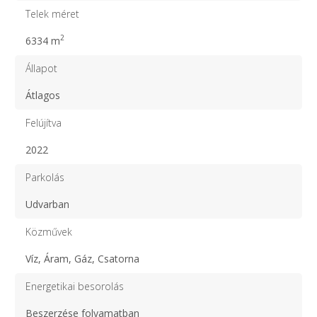
Telek méret
2
6334 m
Állapot
Átlagos
Felújítva
2022
Parkolás
Udvarban
Közművek
Víz, Áram, Gáz, Csatorna
Energetikai besorolás
Beszerzése folyamatban