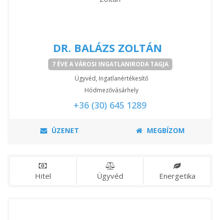
DR. BALÁZS ZOLTÁN
7 ÉVE A VÁROSI INGATLANIRODA TAGJA
Ügyvéd, Ingatlanértékesítő
Hódmezővásárhely
+36 (30) 645 1289
ÜZENET
MEGBÍZOM
Hitel
Ügyvéd
Energetika