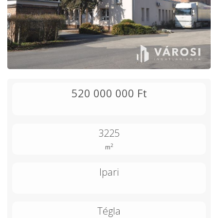
520 000 000 Ft
3225
2
m
Ipari
Tégla