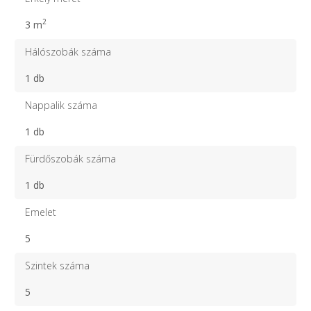
2
3 m
Hálószobák száma
1 db
Nappalik száma
1 db
Fürdőszobák száma
1 db
Emelet
5
Szintek száma
5