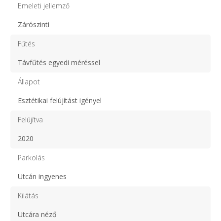
Emeleti jellemző
Zárószinti
Fűtés
Távfűtés egyedi méréssel
Állapot
Esztétikai felújítást igényel
Felújítva
2020
Parkolás
Utcán ingyenes
Kilátás
Utcára néző