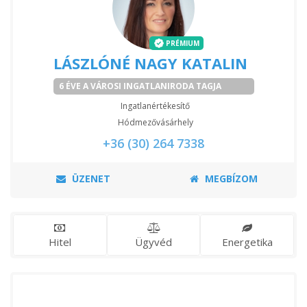
PRÉMIUM
LÁSZLÓNÉ NAGY KATALIN
6 ÉVE A VÁROSI INGATLANIRODA TAGJA
Ingatlanértékesítő
Hódmezővásárhely
+36 (30) 264 7338
ÜZENET
MEGBÍZOM
Hitel
Ügyvéd
Energetika