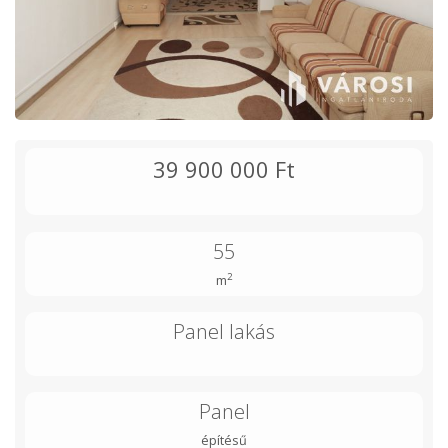
39 900 000 Ft
55
2
m
Panel lakás
Panel
építésű