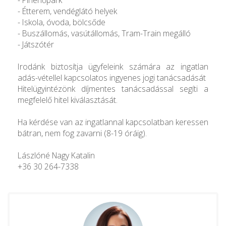
- Étterem, vendéglátó helyek
- Iskola, óvoda, bölcsőde
- Buszállomás, vasútállomás, Tram-Train megálló
- Játszótér
Irodánk biztosítja ügyfeleink számára az ingatlan
adás-vétellel kapcsolatos ingyenes jogi tanácsadását
Hitelügyintézönk díjmentes tanácsadással segíti a
megfelelő hitel kiválasztását.
Ha kérdése van az ingatlannal kapcsolatban keressen
bátran, nem fog zavarni (8-19 óráig).
Lászlóné Nagy Katalin
+36 30 264-7338