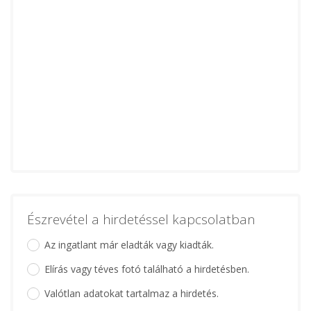
Észrevétel a hirdetéssel kapcsolatban
Az ingatlant már eladták vagy kiadták.
Elírás vagy téves fotó található a hirdetésben.
Valótlan adatokat tartalmaz a hirdetés.