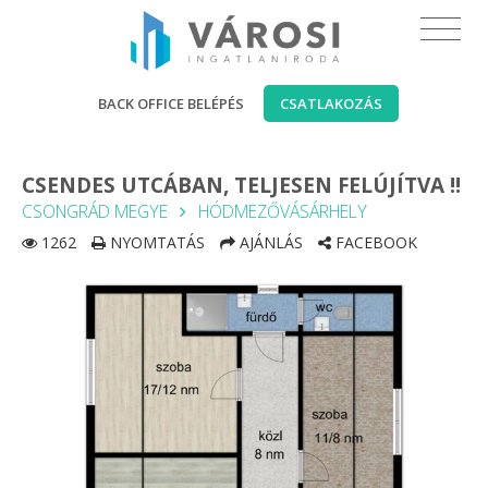
BACK OFFICE BELÉPÉS
CSATLAKOZÁS
CSENDES UTCÁBAN, TELJESEN FELÚJÍTVA !!
CSONGRÁD MEGYE
HÓDMEZŐVÁSÁRHELY
1262
NYOMTATÁS
AJÁNLÁS
FACEBOOK