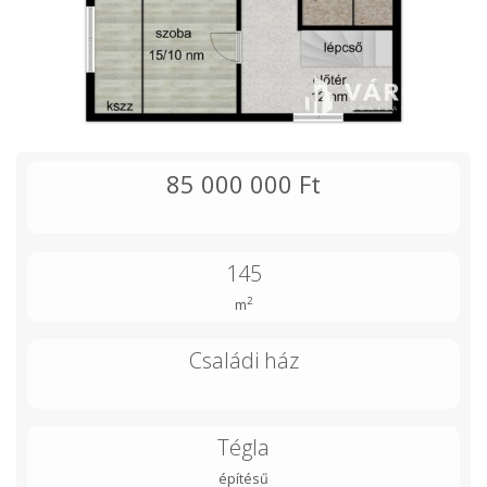
85 000 000 Ft
145
2
m
Családi ház
Tégla
építésű