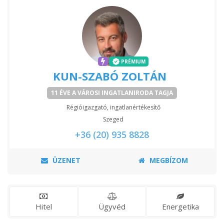
PRÉMIUM
KUN-SZABÓ ZOLTÁN
11 ÉVE A VÁROSI INGATLANIRODA TAGJA
Régióigazgató, ingatlanértékesítő
Szeged
+36 (20) 935 8828
ÜZENET
MEGBÍZOM
Hitel
Ügyvéd
Energetika