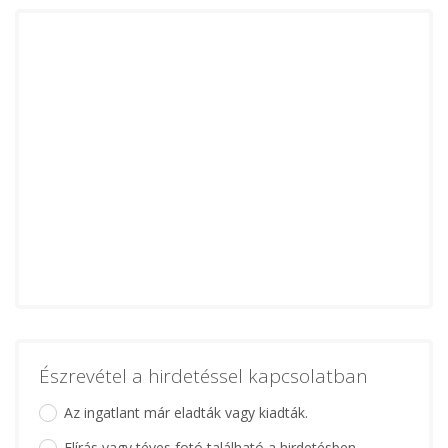
Észrevétel a hirdetéssel kapcsolatban
Az ingatlant már eladták vagy kiadták.
Elírás vagy téves fotó található a hirdetésben.