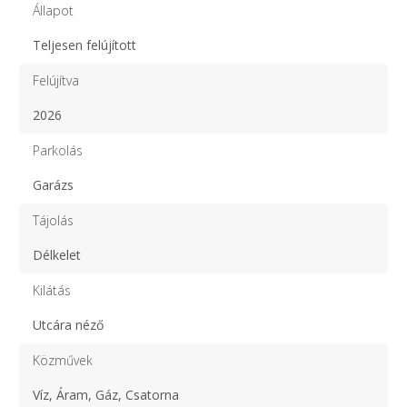
Állapot
Teljesen felújított
Felújítva
2026
Parkolás
Garázs
Tájolás
Délkelet
Kilátás
Utcára néző
Közművek
Víz, Áram, Gáz, Csatorna